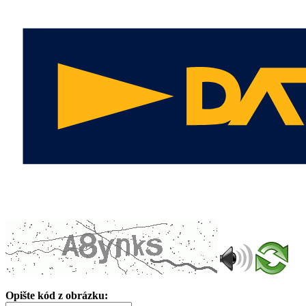
Opište kód z obrázku: