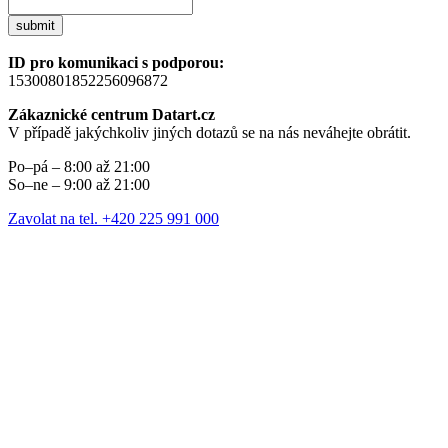
submit
ID pro komunikaci s podporou:
15300801852256096872
Zákaznické centrum Datart.cz
V případě jakýchkoliv jiných dotazů se na nás neváhejte obrátit.
Po–pá – 8:00 až 21:00
So–ne – 9:00 až 21:00
Zavolat na tel. +420 225 991 000