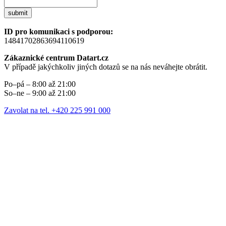
submit
ID pro komunikaci s podporou:
14841702863694110619
Zákaznické centrum Datart.cz
V případě jakýchkoliv jiných dotazů se na nás neváhejte obrátit.
Po–pá – 8:00 až 21:00
So–ne – 9:00 až 21:00
Zavolat na tel. +420 225 991 000