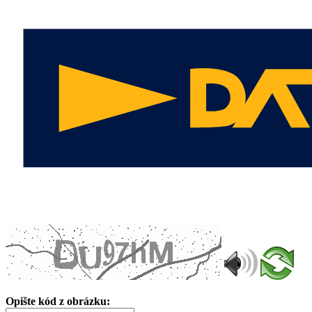
Opište kód z obrázku: