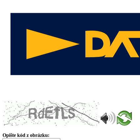
Opište kód z obrázku: