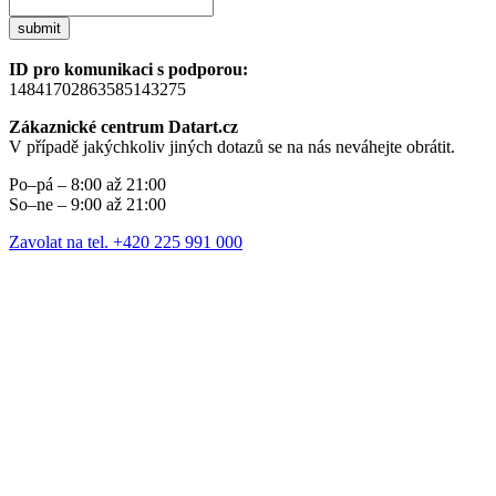
submit
ID pro komunikaci s podporou:
14841702863585143275
Zákaznické centrum Datart.cz
V případě jakýchkoliv jiných dotazů se na nás neváhejte obrátit.
Po–pá – 8:00 až 21:00
So–ne – 9:00 až 21:00
Zavolat na tel. +420 225 991 000