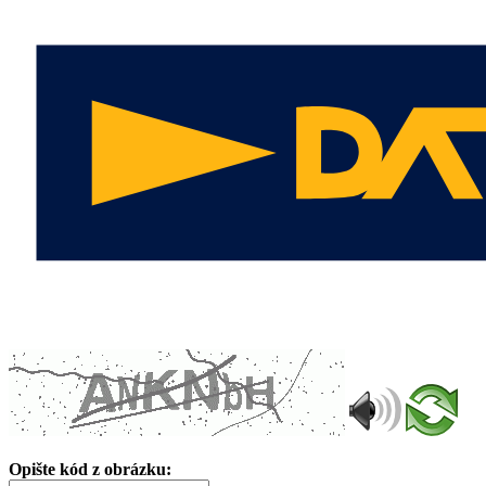
Opište kód z obrázku: