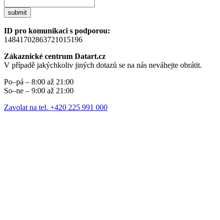
submit
ID pro komunikaci s podporou:
14841702863721015196
Zákaznické centrum Datart.cz
V případě jakýchkoliv jiných dotazů se na nás neváhejte obrátit.
Po–pá – 8:00 až 21:00
So–ne – 9:00 až 21:00
Zavolat na tel. +420 225 991 000