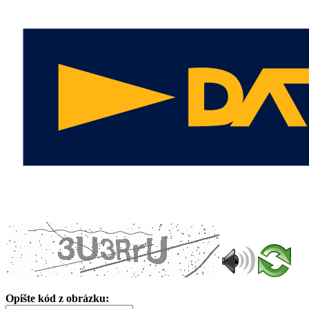
Opište kód z obrázku: