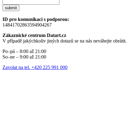
submit
ID pro komunikaci s podporou:
14841702863594904267
Zákaznické centrum Datart.cz
V případě jakýchkoliv jiných dotazů se na nás neváhejte obrátit.
Po–pá – 8:00 až 21:00
So–ne – 9:00 až 21:00
Zavolat na tel. +420 225 991 000