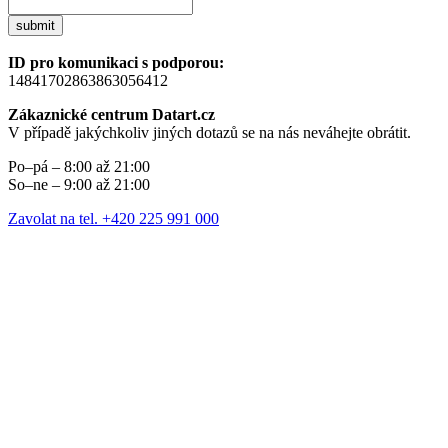
submit
ID pro komunikaci s podporou:
14841702863863056412
Zákaznické centrum Datart.cz
V případě jakýchkoliv jiných dotazů se na nás neváhejte obrátit.
Po–pá – 8:00 až 21:00
So–ne – 9:00 až 21:00
Zavolat na tel. +420 225 991 000