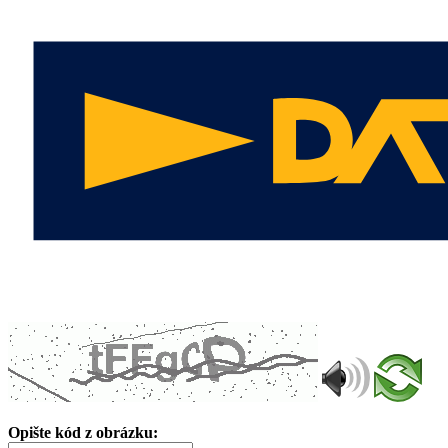
Opište kód z obrázku: