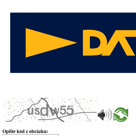
Opište kód z obrázku: