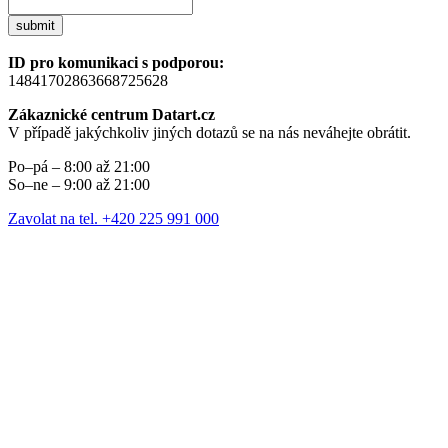
submit
ID pro komunikaci s podporou:
14841702863668725628
Zákaznické centrum Datart.cz
V případě jakýchkoliv jiných dotazů se na nás neváhejte obrátit.
Po–pá – 8:00 až 21:00
So–ne – 9:00 až 21:00
Zavolat na tel. +420 225 991 000