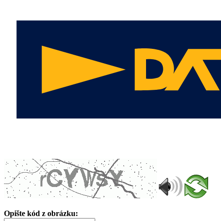
Opište kód z obrázku: