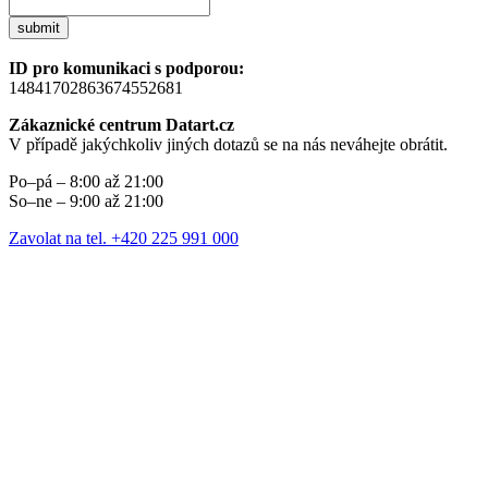
submit
ID pro komunikaci s podporou:
14841702863674552681
Zákaznické centrum Datart.cz
V případě jakýchkoliv jiných dotazů se na nás neváhejte obrátit.
Po–pá – 8:00 až 21:00
So–ne – 9:00 až 21:00
Zavolat na tel. +420 225 991 000