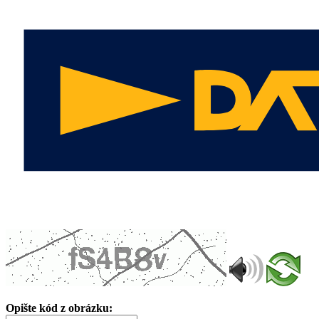
Opište kód z obrázku: