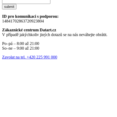
submit
ID pro komunikaci s podporou:
14841702863720923804
Zákaznické centrum Datart.cz
V případě jakýchkoliv jiných dotazů se na nás neváhejte obrátit.
Po–pá – 8:00 až 21:00
So–ne – 9:00 až 21:00
Zavolat na tel. +420 225 991 000