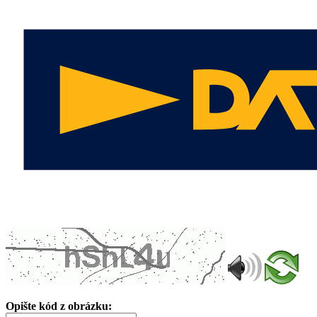
Opište kód z obrázku: