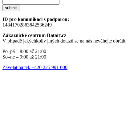
submit
ID pro komunikaci s podporou:
14841702863642536249
Zákaznické centrum Datart.cz
V případě jakýchkoliv jiných dotazů se na nás neváhejte obrátit.
Po–pá – 8:00 až 21:00
So–ne – 9:00 až 21:00
Zavolat na tel. +420 225 991 000