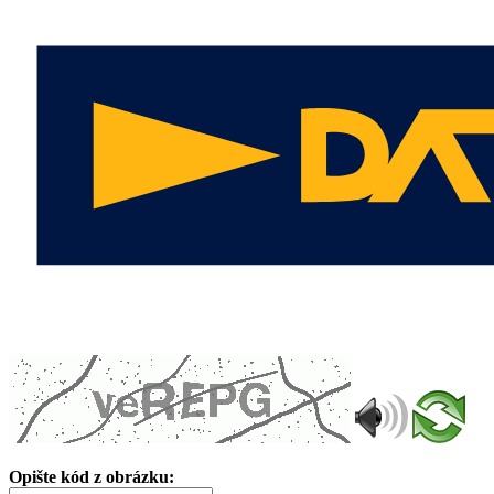
Opište kód z obrázku: