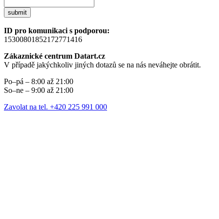
submit
ID pro komunikaci s podporou:
15300801852172771416
Zákaznické centrum Datart.cz
V případě jakýchkoliv jiných dotazů se na nás neváhejte obrátit.
Po–pá – 8:00 až 21:00
So–ne – 9:00 až 21:00
Zavolat na tel. +420 225 991 000