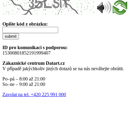
Opište kód z obrázku:
submit
ID pro komunikaci s podporou:
15300801852191999407
Zákaznické centrum Datart.cz
V případě jakýchkoliv jiných dotazů se na nás neváhejte obrátit.
Po–pá – 8:00 až 21:00
So–ne – 9:00 až 21:00
Zavolat na tel. +420 225 991 000